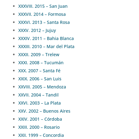
XXXVIII. 2015 – San Juan
XXXVII. 2014 – Formosa
XXXVI. 2013 – Santa Rosa
XXXV. 2012 – Jujuy
XXXIV. 2011 – Bahia Blanca
XXXIII. 2010 – Mar del Plata
XXXII. 2009 – Trelew
XXXI. 2008 – Tucumán
XXX. 2007 – Santa Fé
XXIX. 2006 – San Luis
XXVIII. 2005 – Mendoza
XXVII. 2004 – Tandil
XXVI. 2003 – La Plata
XXV. 2002 – Buenos Aires
XXIV. 2001 – Córdoba
XXIII. 2000 – Rosario
XXII. 1999 – Concordia