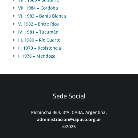
VII. 1984 – Cordoba
VI. 1983 – Bahia Blanca
V. 1982 – Entre Rios
IV. 1981 – Tucumán
III. 1980 – Río Cuarto
II. 1979 – Resistencia
I. 1978 – Mendoza
Sede Social
Pichincha 364, 3ºA. CABA, Argentina.
administracion@iapuco.org.ar
©2026