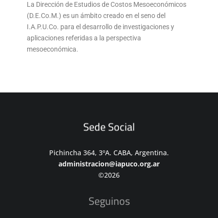
La Dirección de Estudios de Costos Mesoeconómicos
(D.E.Co.M.) es un ámbito creado en el seno del
I.A.P.U.Co. para el desarrollo de investigaciones y
aplicaciones referidas a la perspectiva
mesoeconómica.
Sede Social
Pichincha 364, 3ºA. CABA, Argentina.
administracion@iapuco.org.ar
©2026
Seguinos