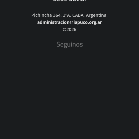
Pichincha 364, 3ºA. CABA, Argentina.
administracion@iapuco.org.ar
©2026
Seguinos
Sitios Amigos