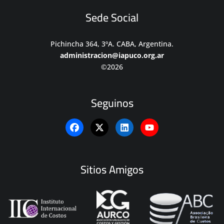
Sede Social
Pichincha 364, 3ºA. CABA, Argentina.
administracion@iapuco.org.ar
©2026
Seguinos
Sitios Amigos