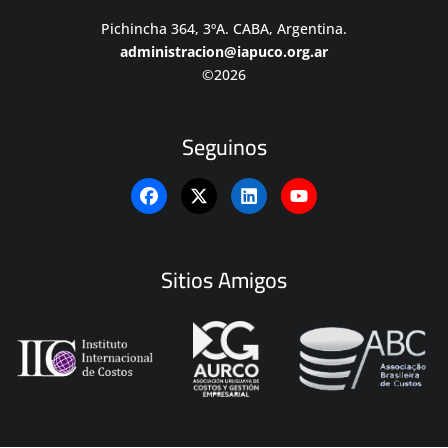
Pichincha 364, 3ºA. CABA, Argentina.
administracion@iapuco.org.ar
©2026
Seguinos
Sitios Amigos