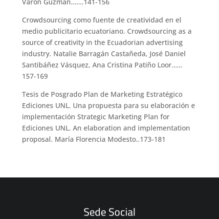
Varón Guzmán…….141-156
Crowdsourcing como fuente de creatividad en el
medio publicitario ecuatoriano. Crowdsourcing as a
source of creativity in the Ecuadorian advertising
industry. Natalie Barragán Castañeda, José Daniel
Santibáñez Vásquez, Ana Cristina Patiño Loor……
157-169
Tesis de Posgrado Plan de Marketing Estratégico
Ediciones UNL. Una propuesta para su elaboración e
implementación Strategic Marketing Plan for
Ediciones UNL. An elaboration and implementation
proposal. María Florencia Modesto..173-181
Sede Social