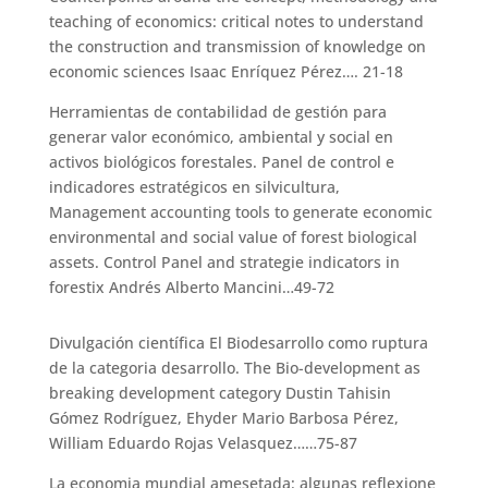
teaching of economics: critical notes to understand
the construction and transmission of knowledge on
economic sciences Isaac Enríquez Pérez…. 21-18
Herramientas de contabilidad de gestión para
generar valor económico, ambiental y social en
activos biológicos forestales. Panel de control e
indicadores estratégicos en silvicultura,
Management accounting tools to generate economic
environmental and social value of forest biological
assets. Control Panel and strategie indicators in
forestix Andrés Alberto Mancini…49-72
Divulgación científica El Biodesarrollo como ruptura
de la categoria desarrollo. The Bio-development as
breaking development category Dustin Tahisin
Gómez Rodríguez, Ehyder Mario Barbosa Pérez,
William Eduardo Rojas Velasquez……75-87
La economia mundial amesetada: algunas reflexione