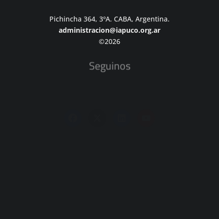
Pichincha 364, 3ºA. CABA, Argentina.
administracion@iapuco.org.ar
©2026
Seguinos