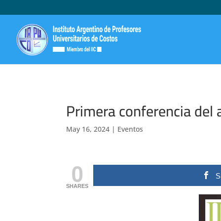
Primera conferencia del 
May 16, 2024
|
Eventos
0
S
SHARES