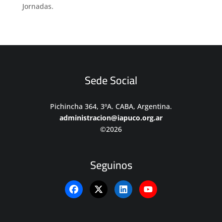
Jornadas.
Sede Social
Pichincha 364, 3ºA. CABA, Argentina.
administracion@iapuco.org.ar
©2026
Seguinos