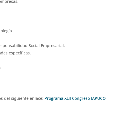
empresas.
ología.
sponsabilidad Social Empresarial.
ades específicas.
al
s del siguiente enlace:
Programa XLII Congreso IAPUCO