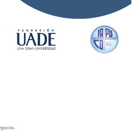
egocios.