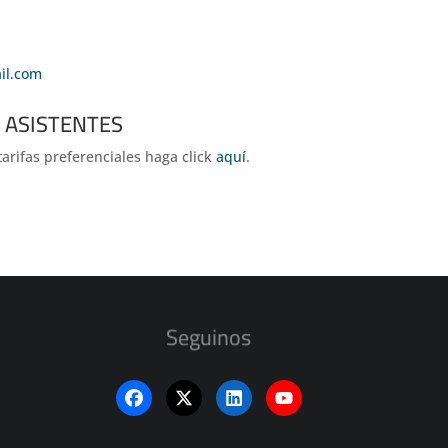
il.com
 ASISTENTES
arifas preferenciales haga click
aquí
.
Seguinos