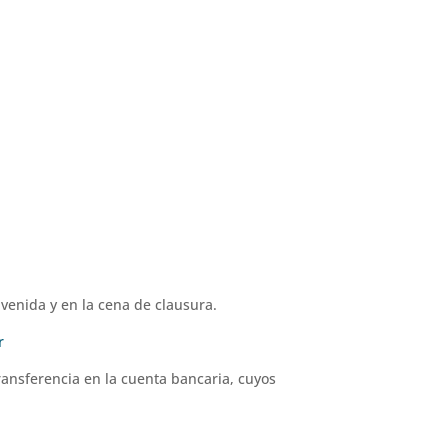
nvenida y en la cena de clausura.
r
ransferencia en la cuenta bancaria, cuyos