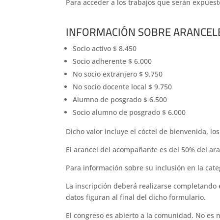
Para acceder a los trabajos que serán expuesto
INFORMACIÓN SOBRE ARANCELE
Socio activo $ 8.450
Socio adherente $ 6.000
No socio extranjero $ 9.750
No socio docente local $ 9.750
Alumno de posgrado $ 6.500
Socio alumno de posgrado $ 6.000
Dicho valor incluye el cóctel de bienvenida, lo
El arancel del acompañante es del 50% del aranc
Para información sobre su inclusión en la cat
La inscripción deberá realizarse completando 
datos figuran al final del dicho formulario.
El congreso es abierto a la comunidad. No es n