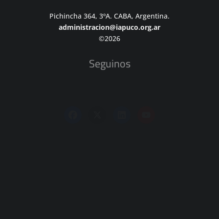
Pichincha 364, 3ºA. CABA, Argentina.
administracion@iapuco.org.ar
©2026
Seguinos
Sitios Amigos