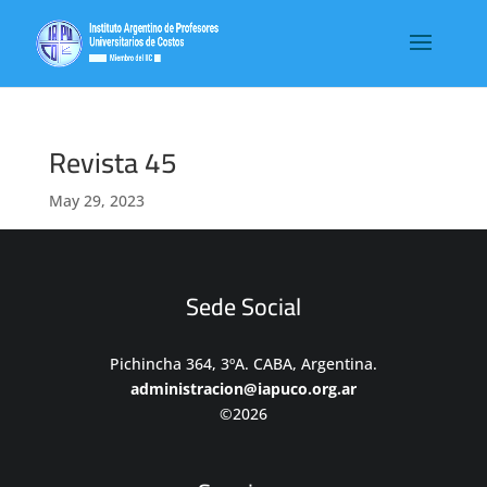
Revista 45
May 29, 2023
Sede Social
Pichincha 364, 3ºA. CABA, Argentina.
administracion@iapuco.org.ar
©2026