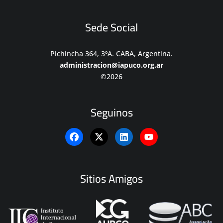
Sede Social
Pichincha 364, 3ºA. CABA, Argentina.
administracion@iapuco.org.ar
©2026
Seguinos
Sitios Amigos