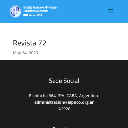
Revista 72
May 24, 2023
Sede Social
Pichincha 364, 3ºA. CABA, Argentina.
administracion@iapuco.org.ar
©2026