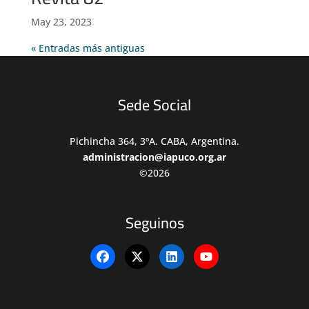
May 23, 2023
« Entradas más antiguas
Sede Social
Pichincha 364, 3ºA. CABA, Argentina.
administracion@iapuco.org.ar
©2026
Seguinos