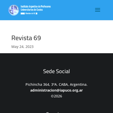
Revista 69
May 24, 2023
Sede Social
Pichincha 364, 3ºA. CABA, Argentina.
administracion@iapuco.org.ar
©2026