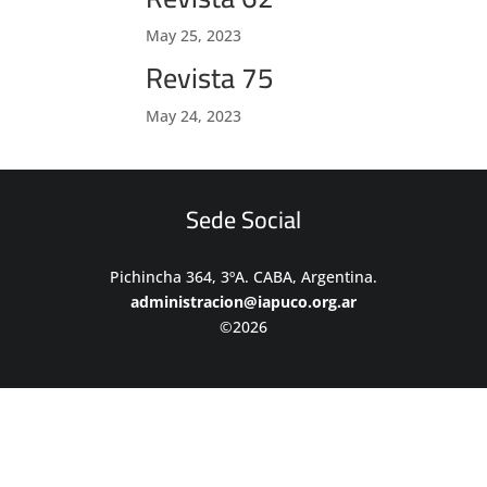
May 25, 2023
Revista 75
May 24, 2023
Sede Social
Pichincha 364, 3ºA. CABA, Argentina.
administracion@iapuco.org.ar
©2026