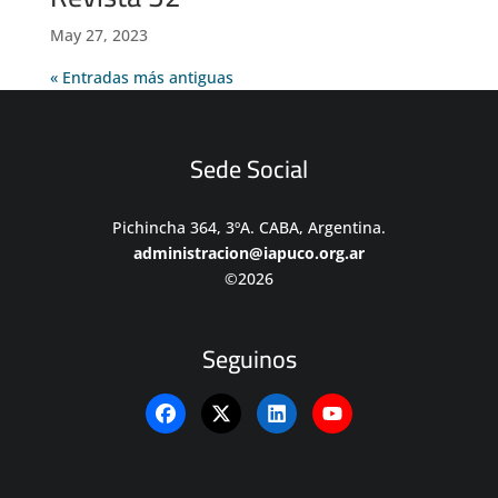
May 27, 2023
« Entradas más antiguas
Sede Social
Pichincha 364, 3ºA. CABA, Argentina.
administracion@iapuco.org.ar
©2026
Seguinos