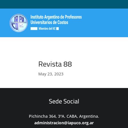
Revista 88
May 23, 2023
Sede Social
Pichincha 364, 3ºA. CABA, Argentina.
administracion@iapuco.org.ar