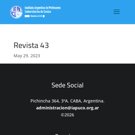
Revista 43
May 29, 2023
Sede Social
Pichincha 364, 3ºA. CABA, Argentina.
administracion@iapuco.org.ar
©2026