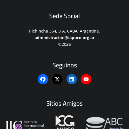
Sede Social
Pichincha 364, 3ºA. CABA, Argentina.
administracion@iapuco.org.ar
©2026
Seguinos
Sitios Amigos