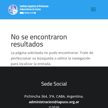
No se encontraron
resultados
La página solicitada no pudo encontrarse. Trate de
perfeccionar su búsqueda o utilice la navegación
para localizar la entrada.
Sede Social
Pichincha 364, 3ºA. CABA, Argentina.
administracion@iapuco.org.ar
©2026