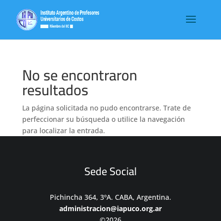
No se encontraron
resultados
La página solicitada no pudo encontrarse. Trate de
perfeccionar su búsqueda o utilice la navegación
para localizar la entrada.
Sede Social
Pichincha 364, 3ºA. CABA, Argentina.
administracion@iapuco.org.ar
©2026