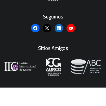
Seguinos
Sitios Amigos