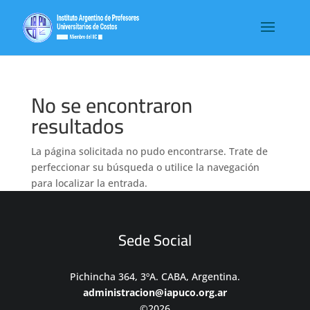
No se encontraron
resultados
La página solicitada no pudo encontrarse. Trate de
perfeccionar su búsqueda o utilice la navegación
para localizar la entrada.
Sede Social
Pichincha 364, 3ºA. CABA, Argentina.
administracion@iapuco.org.ar
©2026