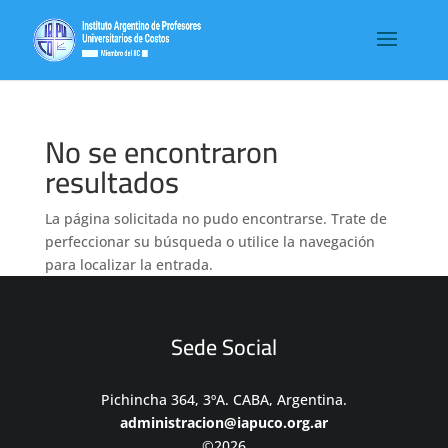
No se encontraron
resultados
La página solicitada no pudo encontrarse. Trate de
perfeccionar su búsqueda o utilice la navegación
para localizar la entrada.
Sede Social
Pichincha 364, 3ºA. CABA, Argentina.
administracion@iapuco.org.ar
©2026