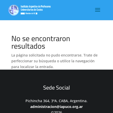
No se encontraron
resultados
La página solicitada no pudo encontrarse. Trate de
perfeccionar su búsqueda o utilice la navegación
para localizar la entrada.
Sede Social
Pichincha 364, 3ºA. CABA, Argentina.
administracion@iapuco.org.ar
©2026