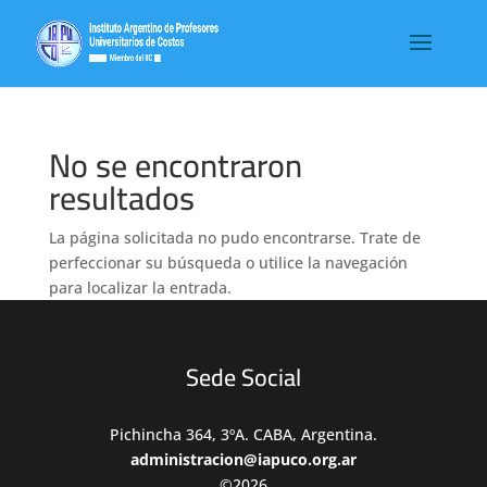
No se encontraron
resultados
La página solicitada no pudo encontrarse. Trate de
perfeccionar su búsqueda o utilice la navegación
para localizar la entrada.
Sede Social
Pichincha 364, 3ºA. CABA, Argentina.
administracion@iapuco.org.ar
©2026