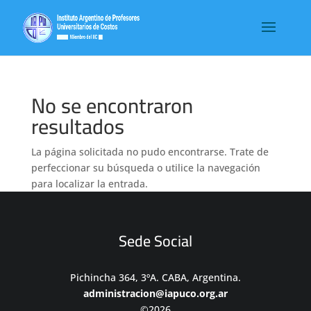
No se encontraron
resultados
La página solicitada no pudo encontrarse. Trate de
perfeccionar su búsqueda o utilice la navegación
para localizar la entrada.
Sede Social
Pichincha 364, 3ºA. CABA, Argentina.
administracion@iapuco.org.ar
©2026