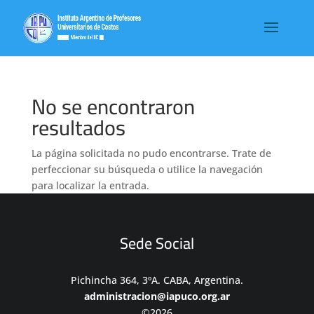
No se encontraron
resultados
La página solicitada no pudo encontrarse. Trate de
perfeccionar su búsqueda o utilice la navegación
para localizar la entrada.
Sede Social
Pichincha 364, 3ºA. CABA, Argentina.
administracion@iapuco.org.ar
©2026