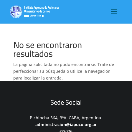
No se encontraron
resultados
La página solicitada no pudo encontrarse. Trate de
perfeccionar su búsqueda o utilice la navegación
para localizar la entrada.
Sede Social
Pichincha 364, 3ºA. CABA, Argentina.
administracion@iapuco.org.ar
©2026