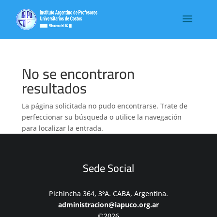
No se encontraron
resultados
La página solicitada no pudo encontrarse. Trate de
perfeccionar su búsqueda o utilice la navegación
para localizar la entrada.
Sede Social
Pichincha 364, 3ºA. CABA, Argentina.
administracion@iapuco.org.ar
©2026