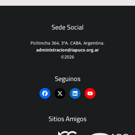
Sede Social
Pichincha 364, 3ºA. CABA, Argentina.
administracion@iapuco.org.ar
©2026
Seguinos
Sitios Amigos